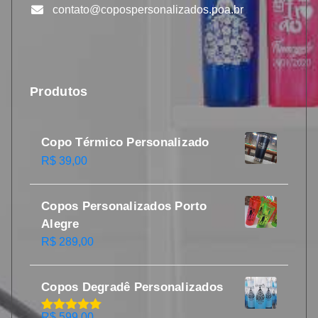
contato@copospersonalizados.poa.br
Produtos
Copo Térmico Personalizado
R$
39,00
Copos Personalizados Porto
Alegre
R$
289,00
Copos Degradê Personalizados
R$
599,00