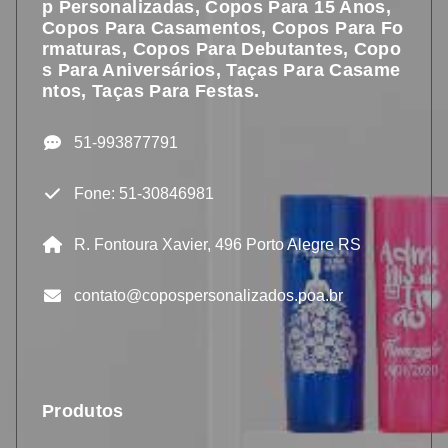
P Personalizadas, Copos Para 15 Anos,
Copos Para Casamentos, Copos Para Fo
Rmaturas, Copos Para Debutantes, Copo
S Para Aniversários, Taças Para Casame
Ntos, Taças Para Festas.
51-993877791
Fone: 51-30846981
R. Fontoura Xavier, 496 Porto Alegre RS
contato@copospersonalizados.poa.br
Produtos