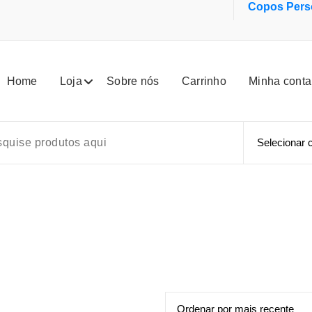
Copos Perso
Home
Loja
Sobre nós
Carrinho
Minha conta