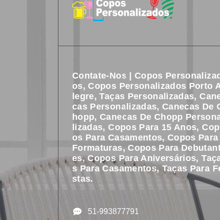
Contate-Nos | Copos Personaliza
Os, Copos Personalizados Porto 
Legre, Taças Personalizadas, Can
Cas Personalizadas, Canecas De 
Hopp, Canecas De Chopp Person
Lizadas, Copos Para 15 Anos, Cop
Os Para Casamentos, Copos Para
Formaturas, Copos Para Debutan
Es, Copos Para Aniversários, Taç
S Para Casamentos, Taças Para F
Stas.
51-993877791