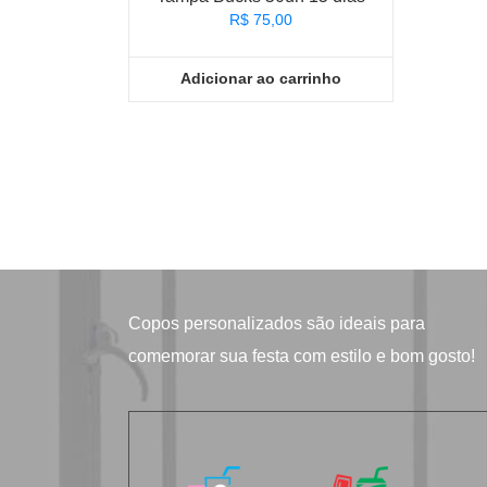
R$
75,00
Adicionar ao carrinho
Copos personalizados
são ideais para
comemorar sua festa com estilo e bom gosto!