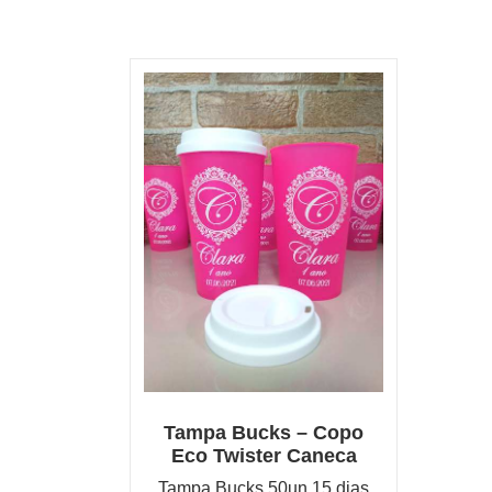
Tampa Bucks – Copo
Eco Twister Caneca
Tampa Bucks 50un 15 dias