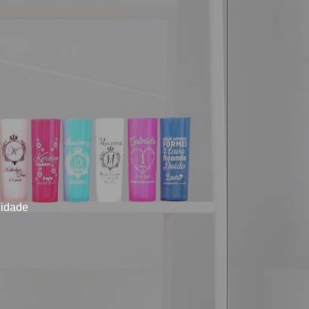
cidade