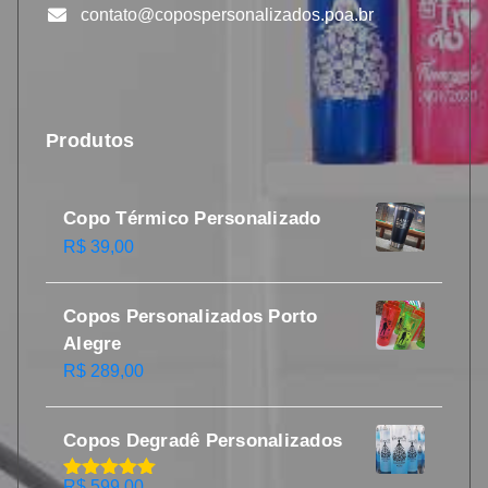
contato@copospersonalizados.poa.br
Produtos
Copo Térmico Personalizado
R$
39,00
Copos Personalizados Porto
Alegre
R$
289,00
Copos Degradê Personalizados
R$
599,00