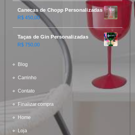
Canecas de Chopp Personalizadas
R$
450,00
Taças de Gin Personalizadas
R$
750,00
Blog
Carrinho
Contato
Finalizar compra
Home
Loja