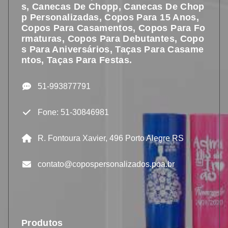
S, Canecas De Chopp, Canecas De Chop
P Personalizadas, Copos Para 15 Anos,
Copos Para Casamentos, Copos Para Fo
Rmaturas, Copos Para Debutantes, Copo
S Para Aniversários, Taças Para Casame
Ntos, Taças Para Festas.
51-993877791
Fone: 51-30846981
R. Fontoura Xavier, 496 Porto Alegre RS
contato@copospersonalizados.poa.br
Produtos