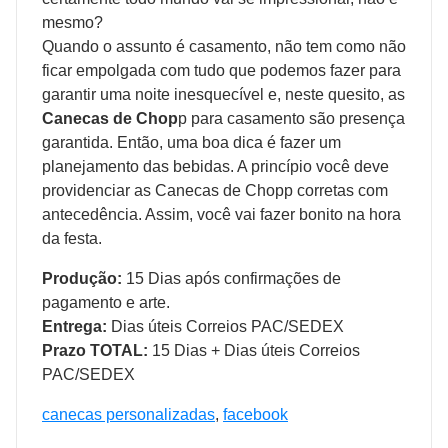
mesmo?
Quando o assunto é casamento, não tem como não
ficar empolgada com tudo que podemos fazer para
garantir uma noite inesquecível e, neste quesito, as
Canecas de Chop
p para casamento são presença
garantida. Então, uma boa dica é fazer um
planejamento das bebidas. A princípio você deve
providenciar as Canecas de Chopp
corretas com
antecedência. Assim, você vai fazer bonito na hora
da festa.
Produção:
15 Dias após confirmações de
pagamento e arte.
Entrega:
Dias úteis Correios PAC/SEDEX
Prazo TOTAL:
15 Dias + Dias úteis Correios
PAC/SEDEX
canecas personalizadas
,
facebook