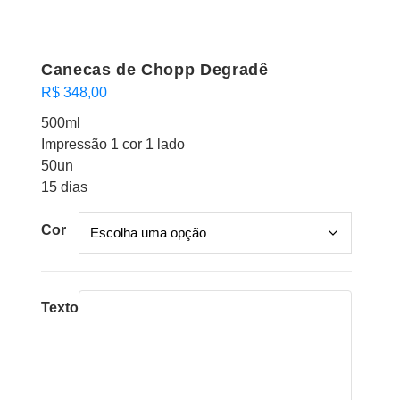
Canecas de Chopp Degradê
R$
348,00
500ml
Impressão 1 cor 1 lado
50un
15 dias
Cor
Texto