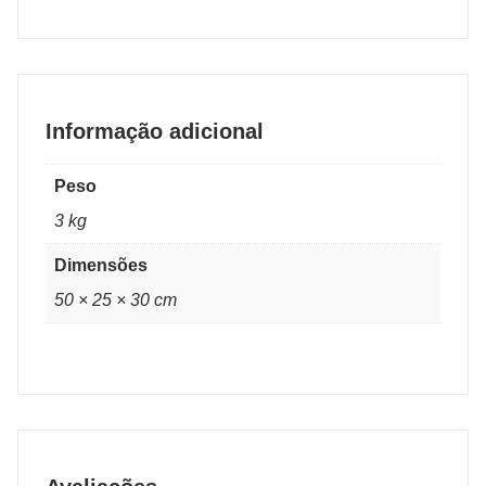
Informação adicional
Peso
3 kg
Dimensões
50 × 25 × 30 cm