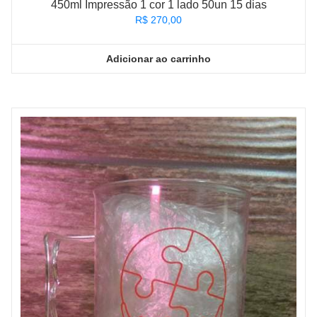
450ml Impressão 1 cor 1 lado 50un 15 dias
R$
270,00
Adicionar ao carrinho