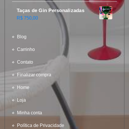
Taças de Gin Personalizadas
R$
750,00
Blog
Carrinho
Contato
Finalizar compra
Home
Loja
Minha conta
Política de Privacidade