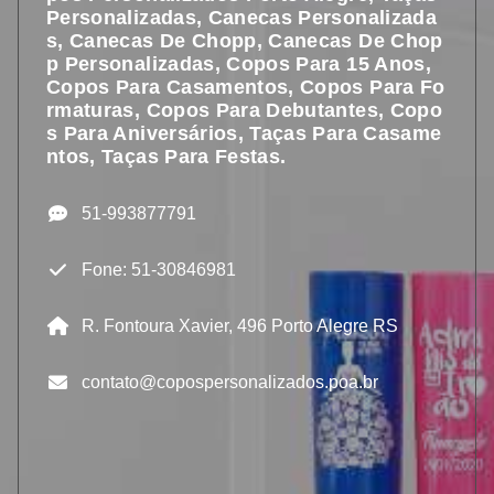
Personalizadas, Canecas Personalizada
S, Canecas De Chopp, Canecas De Chop
P Personalizadas, Copos Para 15 Anos,
Copos Para Casamentos, Copos Para Fo
Rmaturas, Copos Para Debutantes, Copo
S Para Aniversários, Taças Para Casame
Ntos, Taças Para Festas.
51-993877791
Fone: 51-30846981
R. Fontoura Xavier, 496 Porto Alegre RS
contato@copospersonalizados.poa.br