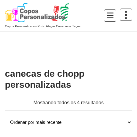
Pular
para
o
conteúdo
Copos Personalizados Porto Alegre Canecas e Taças
canecas de chopp
personalizadas
Classificado
Mostrando todos os 4 resultados
por
mais
recente