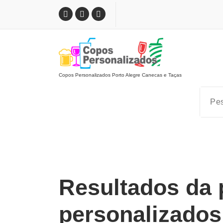
Pular
para
o
conteúdo
Copos Personalizados Porto Alegre Canecas e Taças
Resultados da 
personalizados