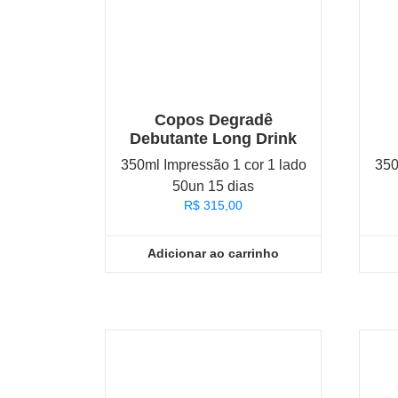
Copos Degradê
Debutante Long Drink
350ml Impressão 1 cor 1 lado
350
50un 15 dias
R$
315,00
Adicionar ao carrinho