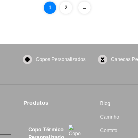
1
2
→
Copos Personalizados
Canecas Pe
Produtos
Blog
Carrinho
Copo Térmico
Contato
Personalizado