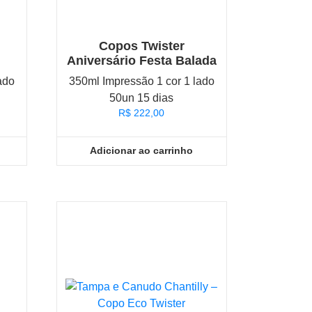
Copos Twister
Aniversário Festa Balada
ado
350ml Impressão 1 cor 1 lado
50un 15 dias
R$
222,00
Adicionar ao carrinho