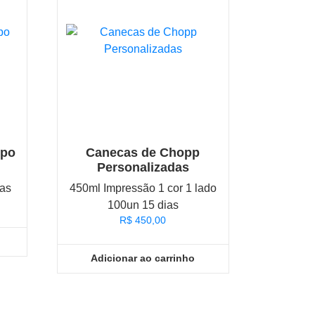
opo
Canecas de Chopp
Personalizadas
ias
450ml Impressão 1 cor 1 lado
100un 15 dias
R$
450,00
Adicionar ao carrinho