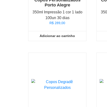
Copos Personalizados
Co
Porto Alegre
350ml Impressão 1 cor 1 lado
350
100un 30 dias
R$
289,00
Adicionar ao carrinho