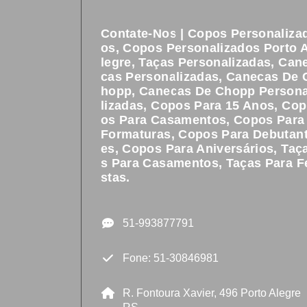
Contate-Nos | Copos Personaliza
Os, Copos Personalizados Porto 
Legre, Taças Personalizadas, Can
Cas Personalizadas, Canecas De 
Hopp, Canecas De Chopp Person
Lizadas, Copos Para 15 Anos, Cop
Os Para Casamentos, Copos Para
Formaturas, Copos Para Debutan
Es, Copos Para Aniversários, Taç
S Para Casamentos, Taças Para F
Stas.
51-993877791
Fone: 51-30846981
R. Fontoura Xavier, 496 Porto Alegre