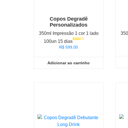
Copos Degradê
Personalizados
350ml Impressão 1 cor 1 lado
350
100un 15 dias
Avaliação
R$
599,00
5.00
de 5
Adicionar ao carrinho