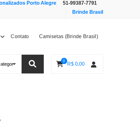
nalizados Porto Alegre
51-99387-7791
Brinde Brasil
Contato
Camisetas (Brinde Brasil)
0
R$
0,00
s