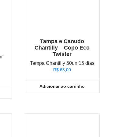
Tampa e Canudo
Chantilly – Copo Eco
Twister
or
Tampa Chantilly 50un 15 dias
o
R$
65,00
Adicionar ao carrinho