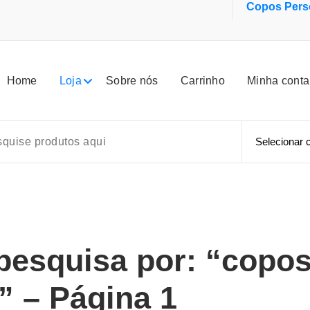
Copos Perso
Home
Loja
Sobre nós
Carrinho
Minha conta
pesquisa por: “copo
” – Página 1